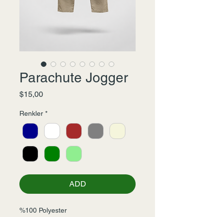
Parachute Jogger
Fiyat
$15,00
Renkler
*
ADD
%100 Polyester