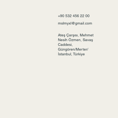
+90 532 456 22 00
mslmyxl@gmail.com
Ateş Çarşısı, Mehmet
Nesih Özmen, Savaş
Caddesi,
Güngören/Merter/
İstanbul, Türkiye