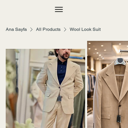
Ana Sayfa
All Products
Wool Look Suit